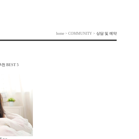
home > COMMUNITY >
상담 및 예약
 BEST 5