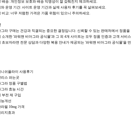
 배송: 개인정보 보호와 배송 익명성이 잘 갖춰진지 체크하세요.
와 운영 기간: 사이트 운영 기간과 실제 사용자 후기를 꼭 살펴보세요.
 비교: 너무 저렴한 가격은 가품 위험이 있으니 주의하세요.
론
그라 구매는 건강과 직결되는 중요한 결정입니다. 신뢰할 수 있는 판매처에서 정품을 
 소개한 '파워맨 비아그라 공식몰'과 그 외 4개 사이트는 모두 정품 인증과 고객 서비
 초보자라면 전문 상담과 다양한 복용 안내가 제공되는 '파워맨 비아그라 공식몰'을 
페니쉬플라이 사용후기
알리스 파는곳
그라 정품 구별법
그라 효능 시간
 부전 제 구입
기능개선
라필 10mg 가격
릴리지효과