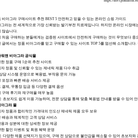
https://lh9.cjstkdirrnr3
 비아그라 구매사이트 추천 BEST 5 안전하고 믿을 수 있는 온라인 쇼핑 가이드
그라는 전 세계적으로 가장 신뢰받는 발기부전 치료제입니다. 하지만 온라인 시장에는 가
 많습니다.
 처음 구매하는 분들에게는 검증된 사이트에서 안전하게 구매하는 것이 무엇보다 중
 글에서는 정품 비아그라를 믿고 구매할 수 있는 사이트 TOP 5를 엄선해 소개합니다.
 파워맨 비아그라 공식몰
한 정품 구매 1순위 추천 사이트
자 정품 및 신뢰할 수 있는 제네릭 제품 다수 취급
1 상담 시스템 운영으로 복용법, 부작용 문의 가능
 포장과 빠른 배송 서비스 제공
 결제, 무통장 입금 등 다양한 결제 옵션
 구매 후기와 재구매율 매우 높음
: 초보자도 쉽게 이용 가능하며, 전문 상담을 통해 맞춤 복용법 안내를 받을 수 있어 
 비아그라 몰
자 정품과 합리적인 가격대의 인도산 제네릭 제품 모두 보유
 배송과 체계적인 고객 상담 서비스
용과 성분에 대한 상세한 정보 제공
한 할인 이벤트 및 회원 혜택 운영
: 다양한 제품 선택지가 있으며, 구매 전 상담으로 불안감을 해소할 수 있어 초보자와