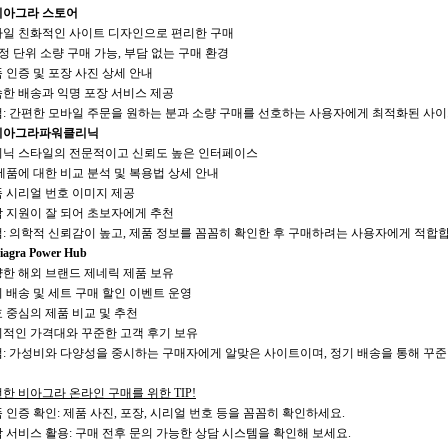
 비아그라 스토어
일 친화적인 사이트 디자인으로 편리한 구매
2정 단위 소량 구매 가능, 부담 없는 구매 환경
 인증 및 포장 사진 상세 안내
한 배송과 익명 포장 서비스 제공
: 간편한 모바일 주문을 원하는 분과 소량 구매를 선호하는 사용자에게 최적화된 사
 비아그라파워클리닉
닉 스타일의 전문적이고 신뢰도 높은 인터페이스
제품에 대한 비교 분석 및 복용법 상세 안내
 시리얼 번호 이미지 제공
 지원이 잘 되어 초보자에게 추천
: 의학적 신뢰감이 높고, 제품 정보를 꼼꼼히 확인한 후 구매하려는 사용자에게 적합
Viagra Power Hub
한 해외 브랜드 제네릭 제품 보유
 배송 및 세트 구매 할인 이벤트 운영
 중심의 제품 비교 및 추천
적인 가격대와 꾸준한 고객 후기 보유
: 가성비와 다양성을 중시하는 구매자에게 알맞은 사이트이며, 정기 배송을 통해 꾸준
한 비아그라 온라인 구매를 위한 TIP!
 인증 확인: 제품 사진, 포장, 시리얼 번호 등을 꼼꼼히 확인하세요.
 서비스 활용: 구매 전후 문의 가능한 상담 시스템을 확인해 보세요.