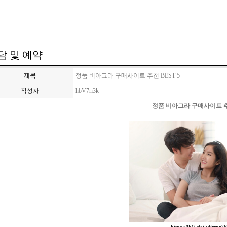
담 및 예약
제목
정품 비아그라 구매사이트 추천 BEST 5
작성자
hbV7ri3k
정품 비아그라 구매사이트 추천