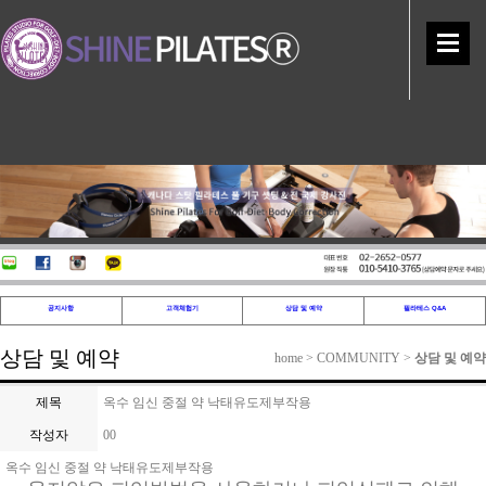
공지사항
고객체험기
상담 및 예약
필라테스 Q&A
상담 및 예약
home > COMMUNITY >
상담 및 예약
제목
옥수 임신 중절 약 낙태유도제부작용
작성자
00
옥수 임신 중절 약 낙태유도제부작용