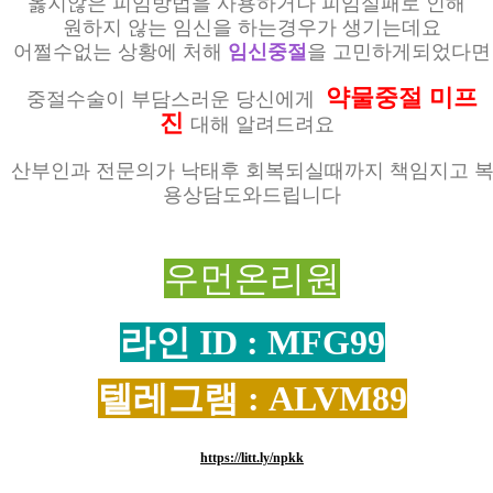
옳지않은 피임방법을 사용하거나 피임실패로 인해
원하지 않는 임신을 하는경우가 생기는데요
어쩔수없는 상황에 처해
임신중절
을 고민하게되었다면
약물중절 미프
중절수술이 부담스러운 당신에게
진
대해 알려드려요
산부인과 전문의가 낙태후 회복되실때까지 책임지고 
용상담도와드립니다
우먼온리원
라인 ID : MFG99
텔레그램 : ALVM89
https://litt.ly/npkk