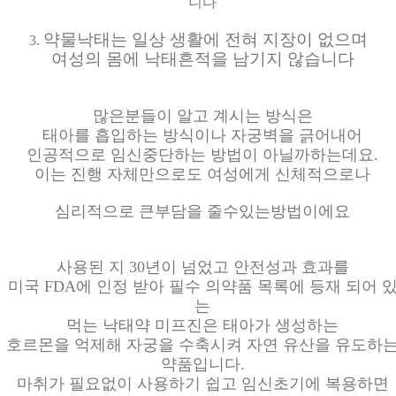
니다
약물낙태는 일상
생활에
전혀
지장이
없으며
3.
여성의 몸에 낙태흔적을 남기지 않습니다
많은분들이 알고 계시는 방식은
태아를 흡입하는 방식이나 자궁벽을 긁어내어
인공적으로 임신중단하는 방법이 아닐까하는데요.
이는 진행 자체만으로도 여성에게 신체적으로나
심리적으로 큰부담을 줄수있는방법이에요
사용된 지 30년이 넘었고 안전성과 효과를
미국 FDA에 인정 받아 필수 의약품 목록에 등재 되어 
는
먹는 낙태약 미프진은 태아가 생성하는
호르몬을 억제해 자궁을 수축시켜 자연 유산을 유도하
약품입니다.
마취가 필요없이 사용하기 쉽고 임신초기에 복용하면