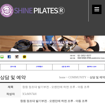
공지사항
고객체험기
상담 및 예약
필라테스 Q&A
상담 및 예약
home > COMMUNITY >
상담 및 예약
제목
창원 정조대 발기부전 - 오랜만에 하면 조루 - 야동 조루
작성자
X5cMN7kH
창원 정조대 발기부전 - 오랜만에 하면 조루 - 야동 조루