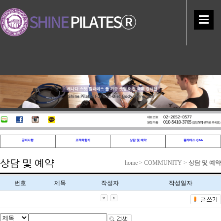
공지사항
고객체험기
상담 및 예약
필라테스 Q&A
상담 및 예약
home > COMMUNITY >
상담 및 예약
번호
제목
작성자
작성일자